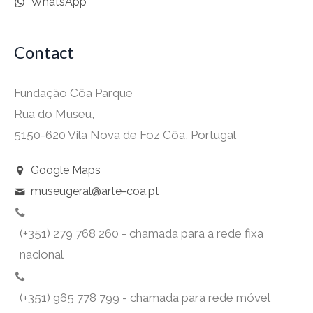
WhatsApp
Contact
Fundação Côa Parque
Rua do Museu,
5150-620 Vila Nova de Foz Côa, Portugal
Google Maps
museugeral@arte-coa.pt
(+351) 279 768 260 - chamada para a rede fixa
nacional
(+351) 965 778 799 - chamada para rede móvel