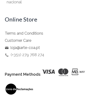
nacional
Online Store
Terms and Conditions
Customer Care
loja@arte-coa.pt
(+351) 279 768 274
Payment Methods