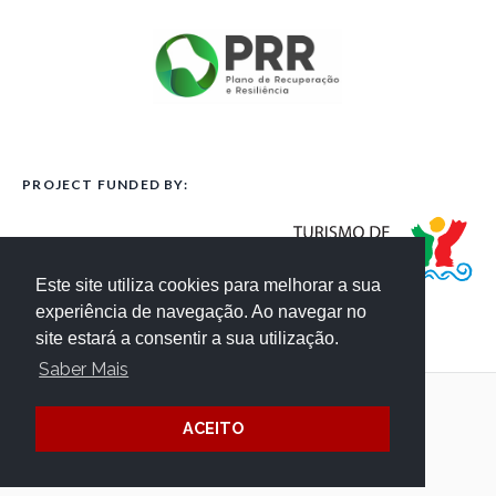
PROJECT FUNDED BY:
Este site utiliza cookies para melhorar a sua
experiência de navegação. Ao navegar no
site estará a consentir a sua utilização.
Saber Mais
Terms and Conditions
Website Credits
ACEITO
Privacy
/ © Côa Parque