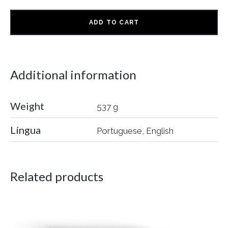
ADD TO CART
Additional information
Weight
537 g
Língua
Portuguese, English
Related products