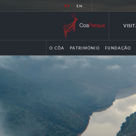
PT
EN
VISI
O CÔA
PATRIMÓNIO
FUNDAÇÃO