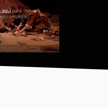
arque